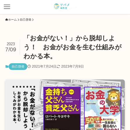
ホーム
自己啓発
「お金がない！」から脱却しよ
2023
う！ お金がお金を生む仕組みが
7/09
わかる本。
2021年7月24日
2023年7月9日
自己啓発