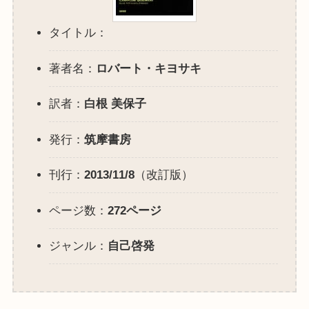
タイトル：
著者名：
ロバート・キヨサキ
訳者：
白根 美保子
発行：
筑摩書房
刊行：
2013/11/8
（改訂版）
ページ数：
272ページ
ジャンル：
自己啓発