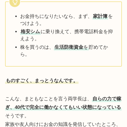
お金持ちになりたいなら、まず、
家計簿
を
つけよう。
格安シム
に乗り換えて、携帯電話料金を抑
えよう。
株を買うのは、
生活防衛資金
を
貯めてか
ら。
ものすごく、まっとうなんです。
こんな、まともなことを言う両学長は、
自らの力で稼
ぎ、
40代で
完全に働かなくてもいい状態になっている
そうです。
家族や友人向けにお金の知識を発信していたところ、