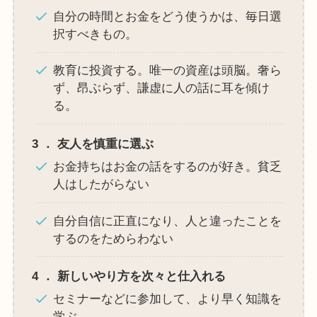
自分の時間とお金をどう使うかは、毎日選
択すべきもの。
教育に投資する。唯一の資産は頭脳。奢ら
ず、昂ぶらず、謙虚に人の話に耳を傾け
る。
3
．
友人を慎重に選ぶ
お金持ちはお金の話をするのが好き。貧乏
人はしたがらない
自分自信に正直になり、人と違ったことを
するのをためらわない
4
．
新しいやり方を次々と仕入れる
セミナーなどに参加して、より早く知識を
学ぶ