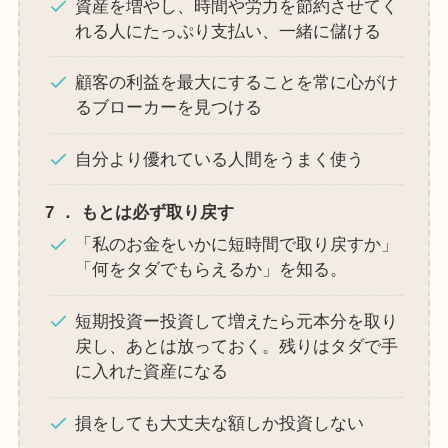
資産を増やし、時間や労力を節約させてく
れる人にたっぷり支払い、一緒に儲ける
顧客の利益を最大にすることを常に心がけ
るブローカーを見つける
自分より優れている人間をうまく使う
7
．
もとは必ず取り戻す
「私のお金をいかに短時間で取り戻すか」
「何をタダでもらえるか」を知る。
短期投資ー投資して増えたら元本分を取り
戻し、あとは放っておく。残りはタダで手
に入れた資産になる
損をしても大丈夫な額しか投資しない