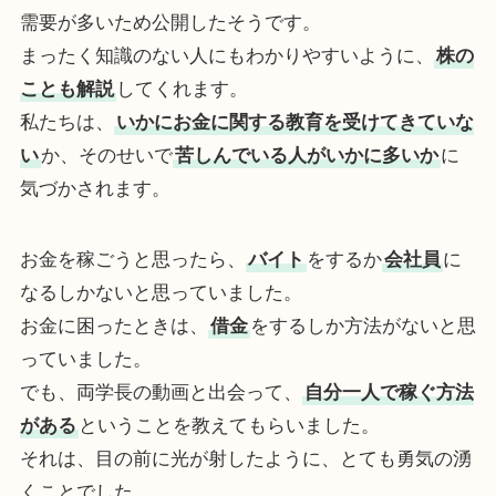
需要が多いため公開したそうです。
まったく知識のない人にもわかりやすいように、
株の
ことも解説
してくれます。
私たちは、
いかにお金に関する教育を受けてきていな
い
か、そのせいで
苦しんでいる人がいかに多いか
に
気づかされます。
お金を稼ごうと思ったら、
バイト
をするか
会社員
に
なるしかないと思っていました。
お金に困ったときは、
借金
をするしか方法がないと思
っていました。
でも、両学長の動画と出会って、
自分一人で稼ぐ方法
がある
ということを教えてもらいました。
それは、目の前に光が射したように、とても勇気の湧
くことでした。