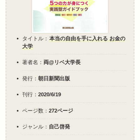
タイトル：
本当の自由を手に入れる お金の
大学
著者名：
両@リベ大学長
発行：
朝日新聞出版
刊行：
2020/6/19
ページ数：
272ページ
ジャンル：
自己啓発