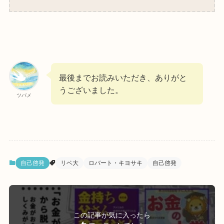
最後までお読みいただき、ありがと
うございました。
ツバメ
自己啓発
リベ大
ロバート・キヨサキ
自己啓発
この記事が気に入ったら