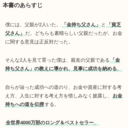
本書のあらすじ
僕には、父親が2人いた。
「金持ち父さん」
と
「貧乏
父さん」
だ。どちらも素晴らしい父親だったが、お金
に関する意見は正反対だった。
そんな2人を見て育った僕は、親友の父親である
「金
持ち父さん」の教えに導かれ、見事に成功を納める
。
自らが辿った成功への道のり、お金や資産に対する考
え方、人生に対する考え方を惜しみなく披露し、
お金
持ちへの道を伝授
する。
全世界4000万部のロング＆ベストセラー
。