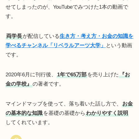
せてしまったのが、YouTubeでみつけた1本の動画で
す。
両学長
が配信している
生き方・考え方・お金の知識を
学べるチャンネル「リベラルアーツ大学」
という動画
です。
2020年6月に刊行後、
1年で65万部
を売り上げた
『お
金の学校』
の著者です。
マインドマップを使って、落ち着いた話し方で、
お金
の基本的な知識
を基礎の基礎から
わかりやすく説明
してくれています。