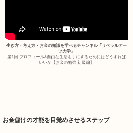
生き方・考え方・お金の知識を学べるチャンネル「リベラルアー
ツ大学」
第1回 プロフィール&自由な生活を手にするためにはどうすれば
いいか【お金の勉強 初級編】
お金儲けの才能を目覚めさせるステップ