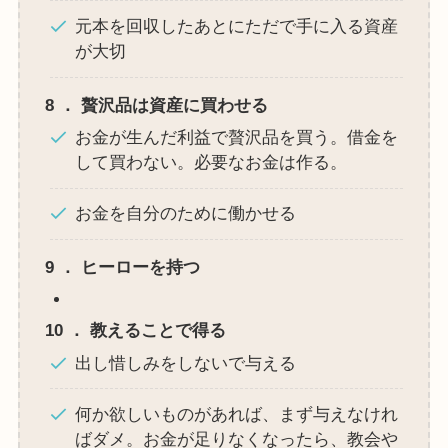
元本を回収したあとにただで手に入る資産
が大切
8
．
贅沢品は資産に買わせる
お金が生んだ利益で贅沢品を買う。借金を
して買わない。必要なお金は作る。
お金を自分のために働かせる
9
．
ヒーローを持つ
10
．
教えることで得る
出し惜しみをしないで与える
何か欲しいものがあれば、まず与えなけれ
ばダメ。お金が足りなくなったら、教会や