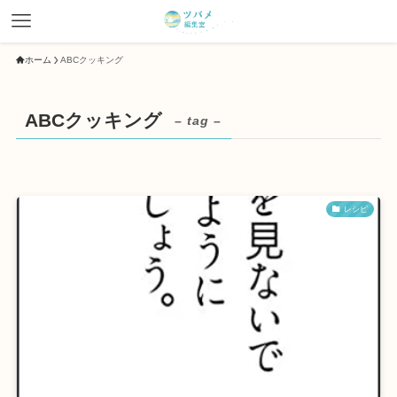
ホーム
ABCクッキング
ABCクッキング
– tag –
レシピ